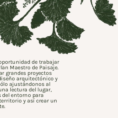
oportunidad de trabajar 
lan Maestro de Paisaje. 
ar grandes proyectos 
diseño arquitectónico y 
sólo ajustándonos al 
a lectura del lugar, 
 del entorno para 
rritorio y así crear un 
e.