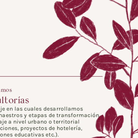
amos
ltorías
je en las cuales desarrollamos 
aestros y etapas de transformación 
je a nivel urbano o territorial 
ciones, proyectos de hotelería, 
iones educativas etc.).